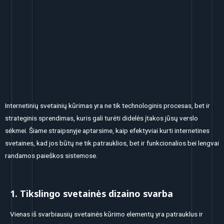
Veiksmingas
internetinių
svetainių kūrimas
Internetinių svetainių kūrimas yra ne tik technologinis procesas, bet ir
strateginis sprendimas, kuris gali turėti didelės įtakos jūsų verslo
sėkmei. Šiame straipsnyje aptarsime, kaip efektyviai kurti internetines
svetaines, kad jos būtų ne tik patrauklios, bet ir funkcionalios bei lengvai
randamos paieškos sistemose.
1. Tikslingo svetainės dizaino svarba
Vienas iš svarbiausių svetainės kūrimo elementų yra patrauklus ir