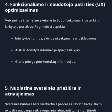
4. Funkcionalumo ir naudotojo patirties (UX)
optimizavimas
Veiksminga internetinė svetainė turi būti funkcionali ir patenkinti
lankytojų poreikius. Pagrindiniai aspektai:
Intuityvios formos, skirtos užsakymams ar užklausoms.
Aiškiai išdėstyta informacija apie paslaugas.
Greita prieiga prie kontaktų informacijos.
5. Nuolatinė svetainės priežiūra ir
atnaujinimas
Svetainės kūrimas nėra vienkartinis procesas. Norint, kad ji išliktų
aktuali ir naudinga, reikia reguliariai atnaujinti turinį ir prižiūrėti