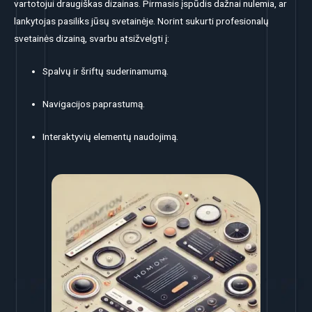
vartotojui draugiškas dizainas. Pirmasis įspūdis dažnai nulemia, ar
lankytojas pasiliks jūsų svetainėje. Norint sukurti profesionalų
svetainės dizainą, svarbu atsižvelgti į:
Spalvų ir šriftų suderinamumą.
Navigacijos paprastumą.
Interaktyvių elementų naudojimą.