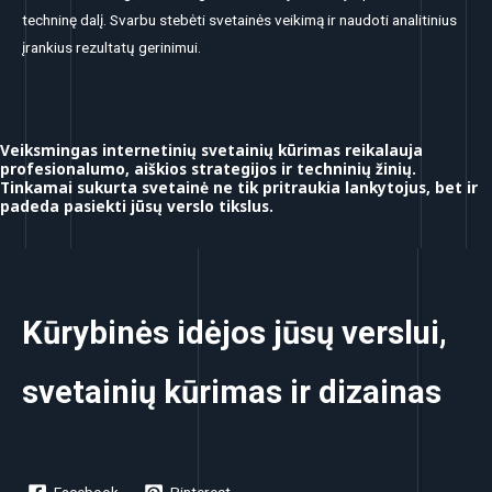
techninę dalį. Svarbu stebėti svetainės veikimą ir naudoti analitinius
įrankius rezultatų gerinimui.
Veiksmingas internetinių svetainių kūrimas reikalauja
profesionalumo, aiškios strategijos ir techninių žinių.
Tinkamai sukurta svetainė ne tik pritraukia lankytojus, bet ir
padeda pasiekti jūsų verslo tikslus.
Kūrybinės idėjos jūsų verslui,
svetainių kūrimas ir dizainas