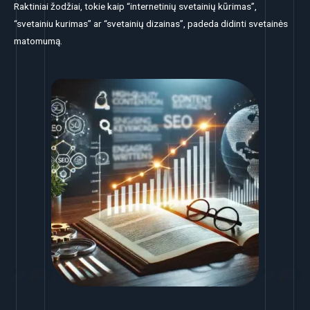
Raktiniai žodžiai, tokie kaip “internetinių svetainių kūrimas”,
“svetainiu kurimas” ar “svetainių dizainas”, padeda didinti svetainės
matomumą.