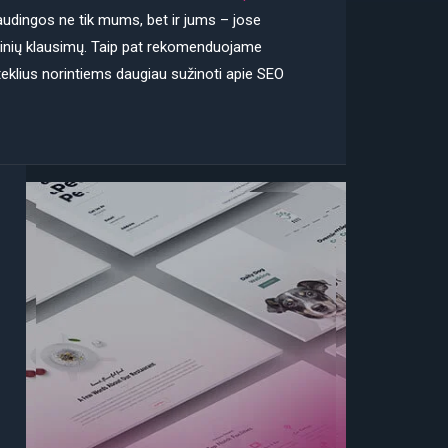
audingos ne tik mums, bet ir jums – jose
hninių klausimų. Taip pat rekomenduojame
teklius norintiems daugiau sužinoti apie SEO