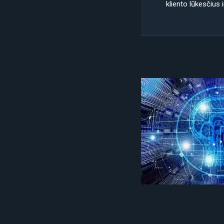
kliento lūkesčius i