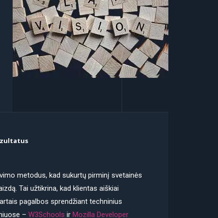
ezultatus
vimo metodus, kad sukurtų pirminį svetainės
izdą. Tai užtikrina, kad klientas aiškiai
Kartais pagalbos sprendžiant techninius
iniuose –
W3Schools
ir
Mozilla Developer