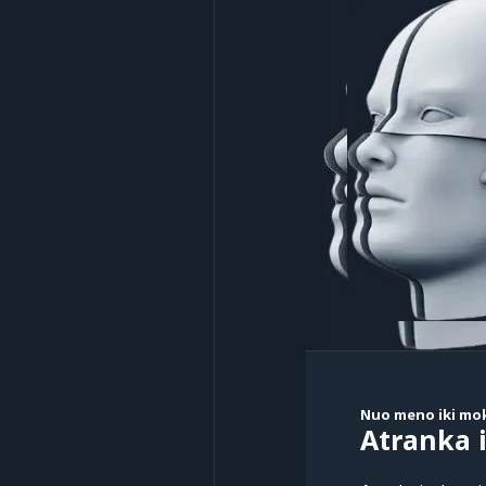
Nuo meno iki mo
Atranka 