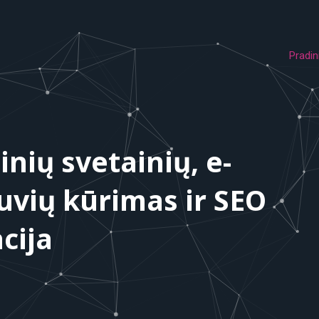
Pradin
inių svetainių, e-
uvių kūrimas ir SEO
cija