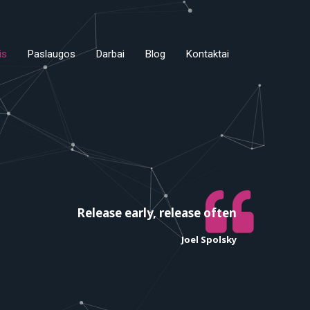
is
Paslaugos
Darbai
Blog
Kontaktai
Release early, release often
Joel Spolsky