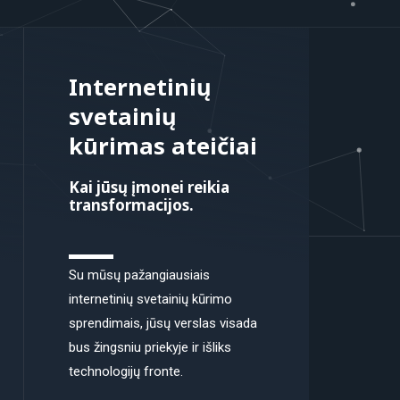
Internetinių
svetainių
kūrimas ateičiai
Kai jūsų įmonei reikia
transformacijos.
Su mūsų pažangiausiais
internetinių svetainių kūrimo
sprendimais, jūsų verslas visada
bus žingsniu priekyje ir išliks
technologijų fronte.