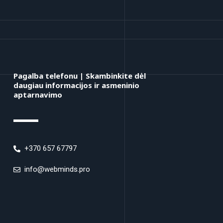
Pagalba telefonu | Skambinkite dėl
daugiau informacijos ir asmeninio
aptarnavimo
+370 657 67797
info@webminds.pro