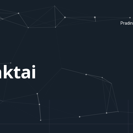
Pradin
ktai