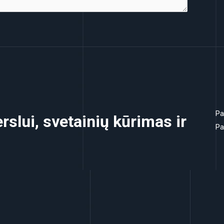
Pa
rslui, svetainių kūrimas ir
Pa