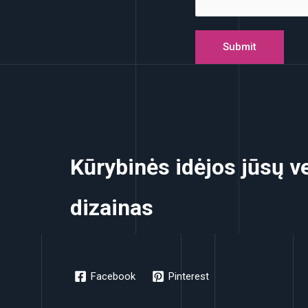
Submit
Kūrybinės idėjos jūsų ve
dizainas
Facebook
Pinterest