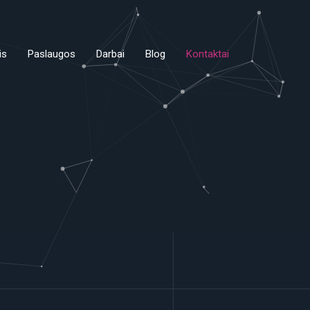
is
Paslaugos
Darbai
Blog
Kontaktai